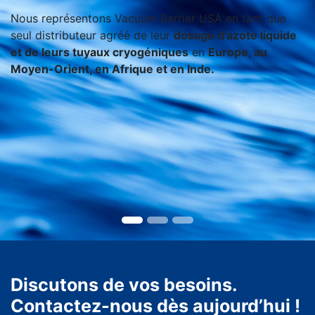
Nous représentons Vacuum Barrier USA en tant que
seul distributeur agréé de leur
dosage d’azote liquide
et de leurs tuyaux cryogéniques
en
Europe, au
Moyen-Orient, en Afrique et en Inde.
Discutons de vos besoins.
Contactez-nous dès aujourd’hui !